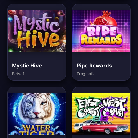
Mystic Hive
Ripe Rewards
Betsoft
Pragmatic