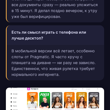
все документы сразу — реально уложиться
в 15 минут. Я делал поздно вечером, к утру
уже был верифицирован.
Есть ли смысл играть с телефона или
лучше десктоп?
В мобильной версии всё летает, особенно
слоты от Pragmatic. Я часто кручу с
планшета на диване — ни разу не зависло.
Единственное, что живая рулетка требует
нормального интернета.