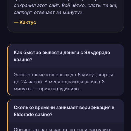
сохранил этот сайт. Всё чётко, слоты те же,
саппорт отвечает за минуту»
— Kактус
Как быстро вывести деньги с Эльдорадо
казино?
Электронные кошельки до 5 минут, карты
до 24 часов. У меня однажды заняло 3
минуты — приятно удивило.
Сколько времени занимает верификация в
Eldorado casino?
Обычно до пары часов, но если загрузить