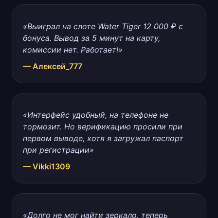
«Выиграл на слоте Water Tiger 12 000 ₽ с
бонуса. Вывод за 5 минут на карту,
комиссии нет. Работает!»
— Алексей_777
«Интерфейс удобный, на телефоне не
тормозит. Но верификацию просили при
первом выводе, хотя я загружал паспорт
при регистрации»
— Vikki1309
«Долго не мог найти зеркало, теперь