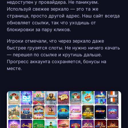
недоступен у провайдера. Не паникуем.
Используй свежее зеркало — это та же
страница, просто другой адрес. Наш сайт всегда
обновляет ссылки, так что уходишь от
блокировки за пару кликов.
Игроки отмечали, что через зеркало даже
быстрее грузятся слоты. Не нужно ничего качать
— перешел по ссылке и крутишь дальше.
Прогресс аккаунта сохраняется, бонусы на
месте.